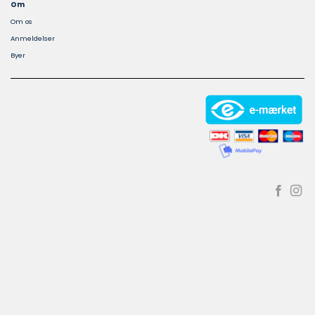
Om
Om os
Anmeldelser
Byer