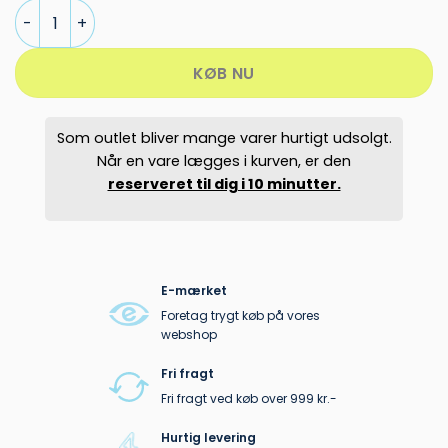
SLOPE ZUKO SKIJAKKE DAME antal
KØB NU
Som outlet bliver mange varer hurtigt udsolgt.
Når en vare lægges i kurven, er den
reserveret til dig i 10 minutter.
E-mærket
Foretag trygt køb på vores
webshop
Fri fragt
Fri fragt ved køb over 999 kr.-
Hurtig levering