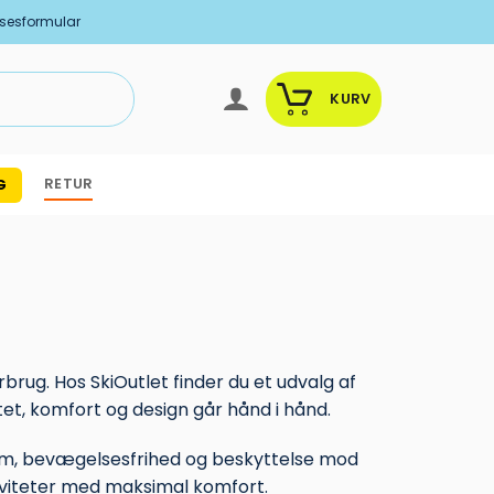
lsesformular
KURV
RETUR
G
rbrug. Hos SkiOutlet finder du et udvalg af
et, komfort og design går hånd i hånd.
orm, bevægelsesfrihed og beskyttelse mod
iviteter med maksimal komfort.