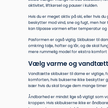
aktivitet, liftkørsel og pauser i kulden.
Hvis du er meget aktiv på ski, eller hvis 
beskytter mod vind, sne og fugt, men har 
kan tilpasse varmen efter temperatur og a
Pasformen er også vigtig. Skibukser til dam
omkring talje, hofter og lår, og de skal
mere rummelig model for ekstra komfort
Vælg varme og vandtætt
Vandtætte skibukser til dame er vigtige, for
komforten, hvis bukserne ikke beskytter 
især hvis du skal bruge dem mange timer 
Åndbarhed er mindst lige så vigtigt som v
kroppen. Hvis skibukserne ikke er åndbare