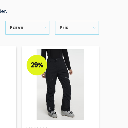
er.
Farve
Pris
29%