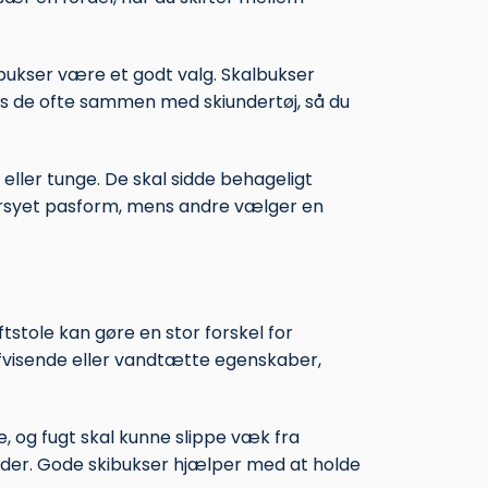
albukser være et godt valg. Skalbukser
es de ofte sammen med skiundertøj, så du
 eller tunge. De skal sidde behageligt
gursyet pasform, mens andre vælger en
iftstole kan gøre en stor forskel for
fvisende eller vandtætte egenskaber,
, og fugt skal kunne slippe væk fra
alder. Gode skibukser hjælper med at holde