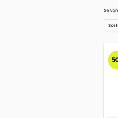
Se vor
Sort
5