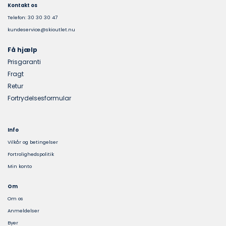
Kontakt os
Telefon: 30 30 30 47
kundeservice@skioutlet.nu
Få hjælp
Prisgaranti
Fragt
Retur
Fortrydelsesformular
Info
Vilkår og betingelser
Fortrolighedspolitik
Min konto
Om
Om os
Anmeldelser
Byer