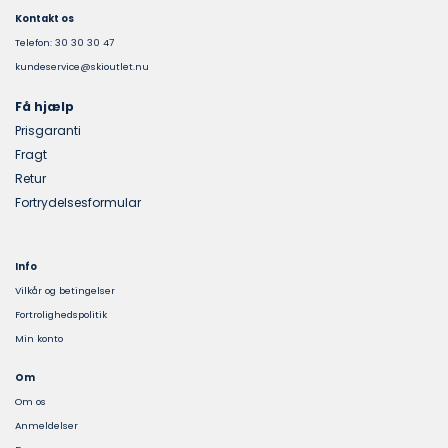
Kontakt os
Telefon: 30 30 30 47
kundeservice@skioutlet.nu
Få hjælp
Prisgaranti
Fragt
Retur
Fortrydelsesformular
Info
Vilkår og betingelser
Fortrolighedspolitik
Min konto
Om
Om os
Anmeldelser