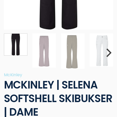
McKinley
MCKINLEY | SELENA
SOFTSHELL SKIBUKSER
| DAME