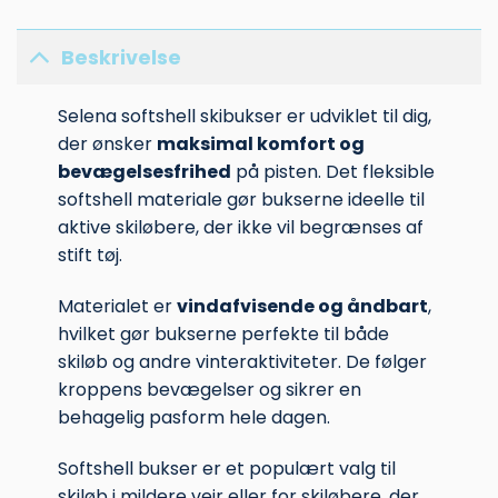
Beskrivelse
Selena softshell skibukser er udviklet til dig,
der ønsker
maksimal komfort og
bevægelsesfrihed
på pisten. Det fleksible
softshell materiale gør bukserne ideelle til
aktive skiløbere, der ikke vil begrænses af
stift tøj.
Materialet er
vindafvisende og åndbart
,
hvilket gør bukserne perfekte til både
skiløb og andre vinteraktiviteter. De følger
kroppens bevægelser og sikrer en
behagelig pasform hele dagen.
Softshell bukser er et populært valg til
skiløb i mildere vejr eller for skiløbere, der