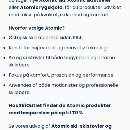
du søger nye
Atomic ski
,
Atomic skistøvler
eller
Atomic rygskjold
, får du produkter udviklet
med fokus på kvalitet, sikkerhed og komfort.
Hvorfor vælge Atomic?
Østrigsk skiekspertise siden 1955
Kendt for høj kvalitet og innovativ teknologi
Ski og skistøvler til både begyndere og erfarne
skiløbere
Fokus på komfort, præcision og performance
Anvendes af både motionister og professionelle
skiløbere
Hos SkiOutlet finder du Atomic produkter
med besparelser på op til 70 %.
Se vores udvalg af
Atomic ski, skistøvler og