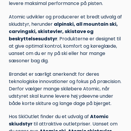
levere maksimal performance på pisten.
Atomic udvikler og producerer et bredt udvalg af
skiudstyr, herunder
alpinski, all mountain ski,
carvingski, skistøvler, skistave og
beskyttelsesudstyr
. Produkterne er designet til
at give optimal kontrol, komfort og køreglæde,
uanset om du er ny på ski eller har mange
sæsoner bag dig.
Brandet er særligt anerkendt for deres
teknologiske innovationer og fokus på præcision.
Derfor vælger mange skiløbere Atomic, når
udstyret skal kunne levere høj ydeevne under
både korte skiture og lange dage på bjerget.
Hos SkiOutlet finder du et udvalg af
Atomic
skiudstyr
til attraktive outletpriser. Uanset om