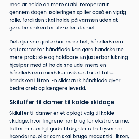
med at holde en mere stabil temperatur
gennem dagen. Isoleringen spiller også en vigtig
rolle, fordi den skal holde på varmen uden at
gøre handsken for stiv eller klodset.
Detaljer som justerbar manchet, håndledsrem
og forstærket håndflade kan gøre handskerne
mere praktiske og holdbare. En justerbar lukning
hjælper med at holde sne ude, mens en
håndledsrem mindsker risikoen for at tabe
handsken i liften. En slidstærk håndflade giver
bedre greb og længere levetid.
Skiluffer til damer til kolde skidage
Skiluffer til damer er et oplagt valg til kolde
skidage, hvor fingrene har brug for ekstra varme.
Luffer er særligt gode til dig, der ofte fryser om
hænderne, eller som skal bruge meget tid i liften,