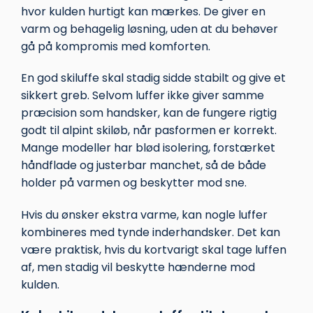
hvor kulden hurtigt kan mærkes. De giver en
varm og behagelig løsning, uden at du behøver
gå på kompromis med komforten.
En god skiluffe skal stadig sidde stabilt og give et
sikkert greb. Selvom luffer ikke giver samme
præcision som handsker, kan de fungere rigtig
godt til alpint skiløb, når pasformen er korrekt.
Mange modeller har blød isolering, forstærket
håndflade og justerbar manchet, så de både
holder på varmen og beskytter mod sne.
Hvis du ønsker ekstra varme, kan nogle luffer
kombineres med tynde inderhandsker. Det kan
være praktisk, hvis du kortvarigt skal tage luffen
af, men stadig vil beskytte hænderne mod
kulden.