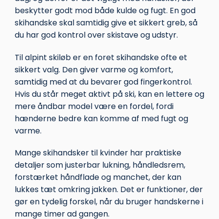
beskytter godt mod både kulde og fugt. En god
skihandske skal samtidig give et sikkert greb, så
du har god kontrol over skistave og udstyr.
Til alpint skiløb er en foret skihandske ofte et
sikkert valg. Den giver varme og komfort,
samtidig med at du bevarer god fingerkontrol.
Hvis du står meget aktivt på ski, kan en lettere og
mere åndbar model være en fordel, fordi
hænderne bedre kan komme af med fugt og
varme.
Mange skihandsker til kvinder har praktiske
detaljer som justerbar lukning, håndledsrem,
forstærket håndflade og manchet, der kan
lukkes tæt omkring jakken. Det er funktioner, der
gør en tydelig forskel, når du bruger handskerne i
mange timer ad gangen.