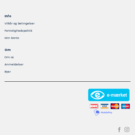
Info
Vilkår og betingelser
Fortrolighedspolitik
Min konto
Om
Om os
Anmeldelser
Byer