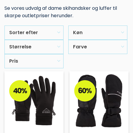
Se vores udvalg af dame skihandsker og luffer til
skarpe outletpriser herunder.
Sorter efter
Køn
Størrelse
Farve
Pris
40%
60%