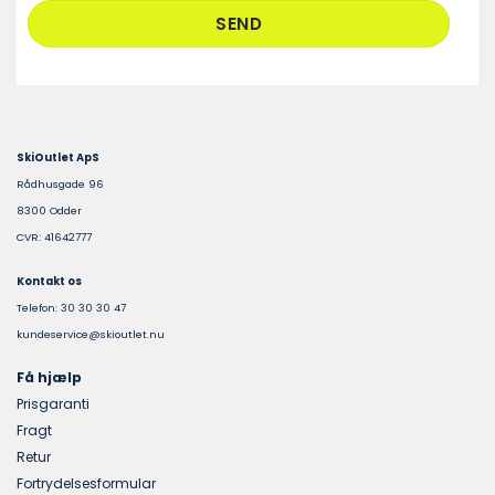
SkiOutlet ApS
Rådhusgade 96
8300 Odder
CVR: 41642777
Kontakt os
Telefon: 30 30 30 47
kundeservice@skioutlet.nu
Få hjælp
Prisgaranti
Fragt
Retur
Fortrydelsesformular