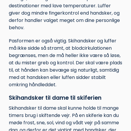
destinationer med lave temperaturer. Luffer
giver dog mindre fingerkontrol end handsker, og
derfor handler valget meget om dine personlige
behov.
Pasformen er også vigtig. Skihandsker og luffer
må ikke sidde så stramt, at blodcirkulationen
begrænses, men de må heller ikke være så løse,
at du mister greb og kontrol. Der skal være plads
til, at hånden kan bevæge sig naturligt, samtidig
med at handsken eller luffen sidder stabilt
omkring håndleddet.
Skihandsker til dame til skiferien
Skihandsker til dame skal kunne holde til mange
timers brug i skiftende vejr. På en skiferie kan du
møde frost, sne, sol, vind og vådt vejr på samme
dag, og derfor er det vigtigt med handsker, der