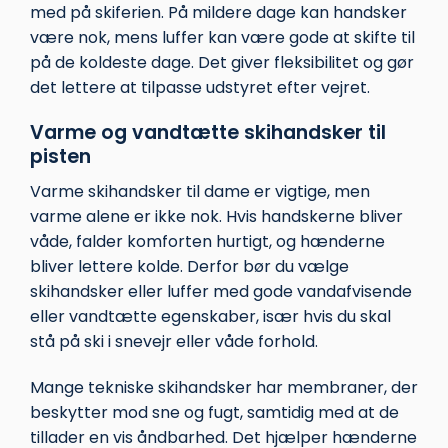
med på skiferien. På mildere dage kan handsker
være nok, mens luffer kan være gode at skifte til
på de koldeste dage. Det giver fleksibilitet og gør
det lettere at tilpasse udstyret efter vejret.
Varme og vandtætte skihandsker til
pisten
Varme skihandsker til dame er vigtige, men
varme alene er ikke nok. Hvis handskerne bliver
våde, falder komforten hurtigt, og hænderne
bliver lettere kolde. Derfor bør du vælge
skihandsker eller luffer med gode vandafvisende
eller vandtætte egenskaber, især hvis du skal
stå på ski i snevejr eller våde forhold.
Mange tekniske skihandsker har membraner, der
beskytter mod sne og fugt, samtidig med at de
tillader en vis åndbarhed. Det hjælper hænderne