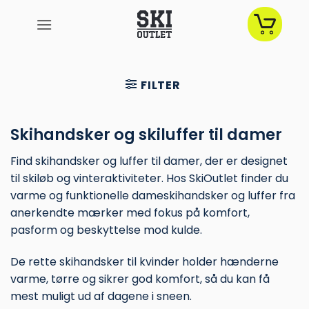
Fortsæt
til
indhold
FILTER
Skihandsker og skiluffer til damer
Find skihandsker og luffer til damer, der er designet
til skiløb og vinteraktiviteter. Hos SkiOutlet finder du
varme og funktionelle dameskihandsker og luffer fra
anerkendte mærker med fokus på komfort,
pasform og beskyttelse mod kulde.
De rette skihandsker til kvinder holder hænderne
varme, tørre og sikrer god komfort, så du kan få
mest muligt ud af dagene i sneen.