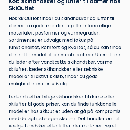
Køb skihandsker og luffer til damer hos
SkiOutlet
Hos SkiOutlet finder du skihandsker og luffer til
damer fra gode mærker og i flere forskellige
materialer, pasformer og varmegrader.
Sortimentet er udvalgt med fokus på
funktionalitet, komfort og kvalitet, så du kan finde
den rette model til din næste skiferie. Uanset om
du leder efter vandtætte skihandsker, varme
skiluffer, læder skihandsker eller tekniske
modeller til aktivt skiløb, finder du gode
muligheder i vores udvalg.
Leder du efter billige skihandsker til dame eller
skiluffer til gode priser, kan du finde funktionelle
modeller hos SkiOutlet uden at gå på kompromis
med de vigtigste egenskaber. Det handler om at
vælge handsker eller luffer, der matcher vejret,