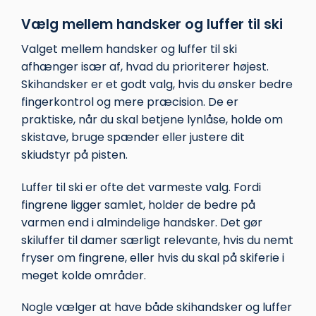
Vælg mellem handsker og luffer til ski
Valget mellem handsker og luffer til ski
afhænger især af, hvad du prioriterer højest.
Skihandsker er et godt valg, hvis du ønsker bedre
fingerkontrol og mere præcision. De er
praktiske, når du skal betjene lynlåse, holde om
skistave, bruge spænder eller justere dit
skiudstyr på pisten.
Luffer til ski er ofte det varmeste valg. Fordi
fingrene ligger samlet, holder de bedre på
varmen end i almindelige handsker. Det gør
skiluffer til damer særligt relevante, hvis du nemt
fryser om fingrene, eller hvis du skal på skiferie i
meget kolde områder.
Nogle vælger at have både skihandsker og luffer