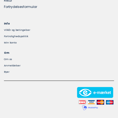
Retur
Fortrydelsesformular
Info
Vilkår og betingelser
Fortrolighedspolitik
Min konto
Om
Om os
Anmeldelser
Byer