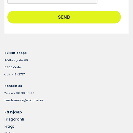
SkiOutlet ApS
Rådhusgade 96
8300 Odder
CVR: 41642777
Kontakt os
Telefon: 30 30 30 47
kundeservice@skioutlet.nu
Få hjælp
Prisgaranti
Fragt