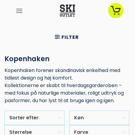
Fortsæt
til
indhold
FILTER
Kopenhaken
Kopenhaken
forener skandinavisk enkelhed med
tidløst design og høj komfort.
Kollektionerne er skabt til hverdagsgarderoben –
med fokus på naturlige materialer, roligt udtryk og
pasformer, du har lyst til at bruge igen og igen.
Sorter efter
Køn
Størrelse
Farve