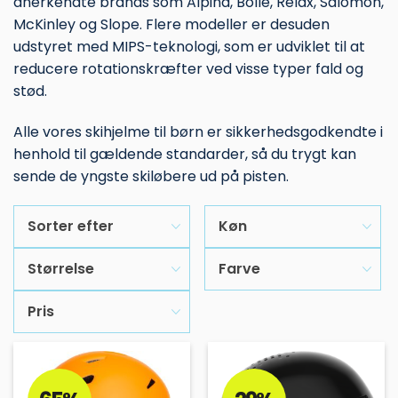
anerkendte brands som Alpina, Bollé, Relax, Salomon,
McKinley og Slope. Flere modeller er desuden
udstyret med MIPS-teknologi, som er udviklet til at
reducere rotationskræfter ved visse typer fald og
stød.
Alle vores skihjelme til børn er sikkerhedsgodkendte i
henhold til gældende standarder, så du trygt kan
sende de yngste skiløbere ud på pisten.
Sorter efter
Køn
Størrelse
Farve
Pris