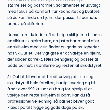
størrelser og pasformer. Sortimentet er udvalgt
med fokus på komfort, funktionalitet og kvalitet,
så du kan finde en hjelm, der passer til barnets
behov på skiferien.
Uanset om du leder efter billige skihjelme til børn,
en sikker skihjelm børn, en justerbar model eller
en skihjelm med visir, finder du gode muligheder
hos SkiOutlet. Det vigtigste er at vælge en hjelm,
der sidder korrekt, føles behagelig og passer til
både barnet, skibrillerne og resten af skiudstyret.
SkiOutlet tilbyder et bredt udvalg af skitøj og
skiudstyr til hele familien, hurtig levering og fri
fragt over 999 kr. Har du brug for hjælp til at
vælge den rette skihjelm til børn, kan du få
professionel vejledning, så barnet bliver godt
klædt på til trygge og gode dage på ski.