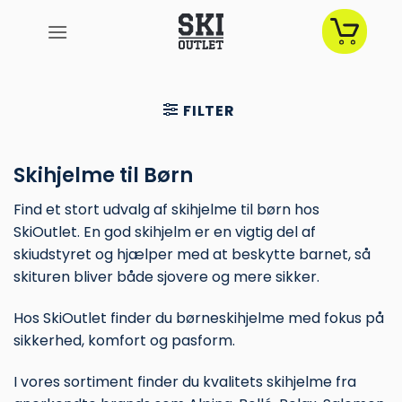
Fortsæt
til
indhold
FILTER
Skihjelme til Børn
Find et stort udvalg af skihjelme til børn hos
SkiOutlet. En god skihjelm er en vigtig del af
skiudstyret og hjælper med at beskytte barnet, så
skituren bliver både sjovere og mere sikker.
Hos SkiOutlet finder du børneskihjelme med fokus på
sikkerhed, komfort og pasform.
I vores sortiment finder du kvalitets skihjelme fra