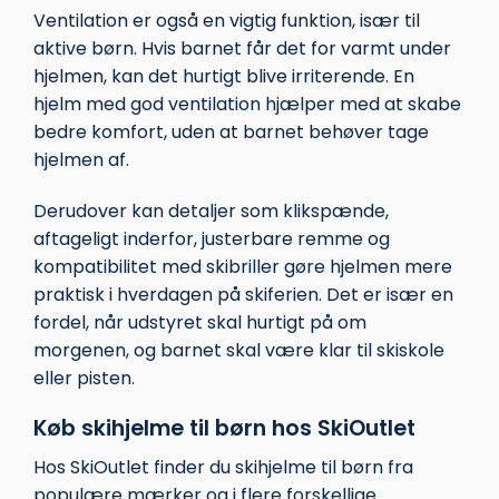
Ventilation er også en vigtig funktion, især til
aktive børn. Hvis barnet får det for varmt under
hjelmen, kan det hurtigt blive irriterende. En
hjelm med god ventilation hjælper med at skabe
bedre komfort, uden at barnet behøver tage
hjelmen af.
Derudover kan detaljer som klikspænde,
aftageligt inderfor, justerbare remme og
kompatibilitet med skibriller gøre hjelmen mere
praktisk i hverdagen på skiferien. Det er især en
fordel, når udstyret skal hurtigt på om
morgenen, og barnet skal være klar til skiskole
eller pisten.
Køb skihjelme til børn hos SkiOutlet
Hos SkiOutlet finder du skihjelme til børn fra
populære mærker og i flere forskellige