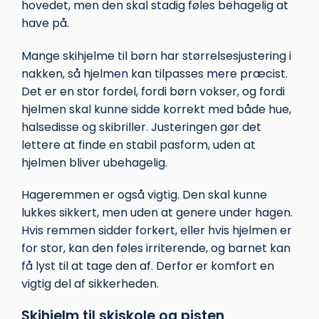
hovedet, men den skal stadig føles behagelig at
have på.
Mange skihjelme til børn har størrelsesjustering i
nakken, så hjelmen kan tilpasses mere præcist.
Det er en stor fordel, fordi børn vokser, og fordi
hjelmen skal kunne sidde korrekt med både hue,
halsedisse og skibriller. Justeringen gør det
lettere at finde en stabil pasform, uden at
hjelmen bliver ubehagelig.
Hageremmen er også vigtig. Den skal kunne
lukkes sikkert, men uden at genere under hagen.
Hvis remmen sidder forkert, eller hvis hjelmen er
for stor, kan den føles irriterende, og barnet kan
få lyst til at tage den af. Derfor er komfort en
vigtig del af sikkerheden.
Skihjelm til skiskole og pisten