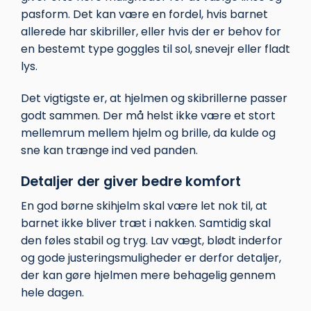
pasform. Det kan være en fordel, hvis barnet
allerede har skibriller, eller hvis der er behov for
en bestemt type goggles til sol, snevejr eller fladt
lys.
Det vigtigste er, at hjelmen og skibrillerne passer
godt sammen. Der må helst ikke være et stort
mellemrum mellem hjelm og brille, da kulde og
sne kan trænge ind ved panden.
Detaljer der giver bedre komfort
En god børne skihjelm skal være let nok til, at
barnet ikke bliver træt i nakken. Samtidig skal
den føles stabil og tryg. Lav vægt, blødt inderfor
og gode justeringsmuligheder er derfor detaljer,
der kan gøre hjelmen mere behagelig gennem
hele dagen.