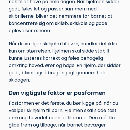
nok til at have på hele dagen. Når hjelmen sidder
godt, føles let og passer sammen med
skibrillerne, bliver det nemmere for barnet at
koncentrere sig om skiløb, skiskole og gode
oplevelser i sneen.
Når du vælger skihjelm til børn, handler det ikke
kun om størrelsen. Hjelmen skal sidde stabilt,
kunne justeres korrekt og føles behagelig
omkring hoved, ører og hage. En hjelm, der sidder
godt, bliver også brugt rigtigt gennem hele
skidagen.
Den vigtigste faktor er pasformen
Pasformen er det første, du bør kigge på, når du
vælger skihjelm til børn. Hjelmen skal sidde tæt
omkring hovedet uden at klemme. Den må ikke
glide frem og tilbage, når barnet bevæger