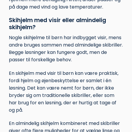
på dage med vind og lave temperaturer.
Skihjelm med visir eller almindelig
skihjelm?
Nogle skihjelme til børn har indbygget visir, mens
andre bruges sammen med almindelige skibriller.
Begge løsninger kan fungere godt, men de
passer til forskellige behov.
En skihjelm med visir til børn kan være praktisk,
fordi hjelm og øjenbeskyttelse er samlet i én
løsning. Det kan være nemt for børn, der ikke
bryder sig om traditionelle skibriller, eller som
har brug for en løsning, der er hurtig at tage af
og på.
En almindelig skihjelm kombineret med skibriller
giver ofte flere muligheder for at vælge linse og