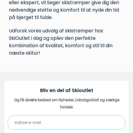
eller ekspert, vil Seger skistrømper give dig den
nødvendige støtte og komfort til at nyde din tid
på bjerget til fulde.
Udforsk vores udvalg af
skistrømper
hos
SkiOutlet i dag og oplev den perfekte
kombination af kvalitet, komfort og stil til din
næste skitur!
Bliv en del af Skioutlet
Og få direkte besked om Nyheder, Udsalgsstart og særlige
fordele
Indtast
e-