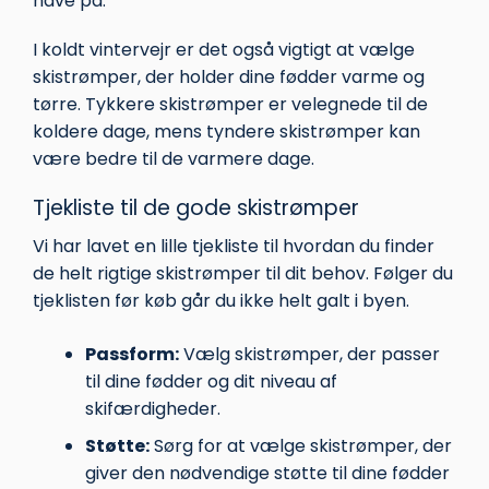
have på.
I koldt vintervejr er det også vigtigt at vælge
skistrømper, der holder dine fødder varme og
tørre. Tykkere skistrømper er velegnede til de
koldere dage, mens tyndere skistrømper kan
være bedre til de varmere dage.
Tjekliste til de gode skistrømper
Vi har lavet en lille tjekliste til hvordan du finder
de helt rigtige skistrømper til dit behov. Følger du
tjeklisten før køb går du ikke helt galt i byen.
Passform:
Vælg skistrømper, der passer
til dine fødder og dit niveau af
skifærdigheder.
Støtte:
Sørg for at vælge skistrømper, der
giver den nødvendige støtte til dine fødder