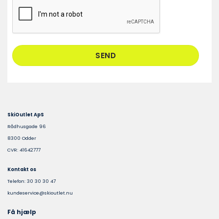
CAPTCHA
SkiOutlet ApS
Rådhusgade 96
8300 Odder
CVR: 41642777
Kontakt os
Telefon: 30 30 30 47
kundeservice@skioutlet.nu
Få hjælp