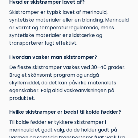
Hvad er skistrømper lavet af?
Skistrømper er typisk lavet af merinould,
syntetiske materialer eller en blanding. Merinould
er varmt og temperaturregulerende, mens
syntetiske materialer er slidstærke og
transporterer fugt effektivt.
Hvordan vasker man skistrømper?
De fleste skistrømper vaskes ved 30–40 grader.
Brug et skånsomt program og undgå
skyllemiddel, da det kan påvirke materialets
egenskaber. Følg altid vaskeanvisningen på
produktet.
Hvilke skistrømper er bedst til kolde fødder?
Til kolde fødder er tykkere skistrømper i
merinould et godt valg, da de holder godt på
varmen og samtidig transporterer fugt væk fra