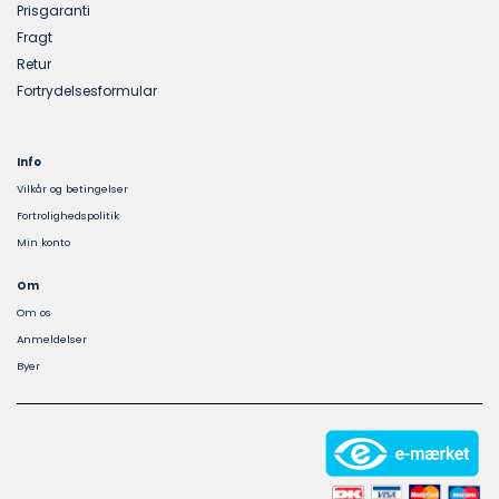
Prisgaranti
Fragt
Retur
Fortrydelsesformular
Info
Vilkår og betingelser
Fortrolighedspolitik
Min konto
Om
Om os
Anmeldelser
Byer