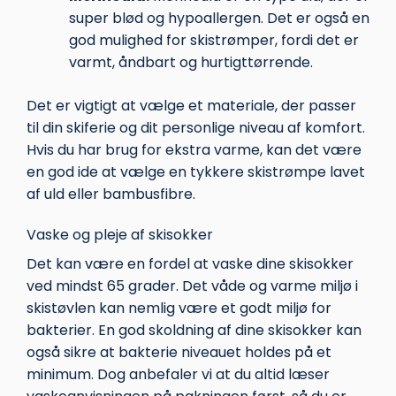
super blød og hypoallergen. Det er også en
god mulighed for skistrømper, fordi det er
varmt, åndbart og hurtigttørrende.
Det er vigtigt at vælge et materiale, der passer
til din skiferie og dit personlige niveau af komfort.
Hvis du har brug for ekstra varme, kan det være
en god ide at vælge en tykkere skistrømpe lavet
af uld eller bambusfibre.
Vaske og pleje af skisokker
Det kan være en fordel at vaske dine skisokker
ved mindst 65 grader. Det våde og varme miljø i
skistøvlen kan nemlig være et godt miljø for
bakterier. En god skoldning af dine skisokker kan
også sikre at bakterie niveauet holdes på et
minimum. Dog anbefaler vi at du altid læser