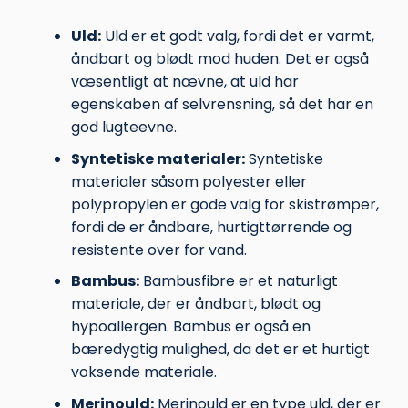
Uld:
Uld er et godt valg, fordi det er varmt,
åndbart og blødt mod huden. Det er også
væsentligt at nævne, at uld har
egenskaben af selvrensning, så det har en
god lugteevne.
Syntetiske materialer:
Syntetiske
materialer såsom polyester eller
polypropylen er gode valg for skistrømper,
fordi de er åndbare, hurtigttørrende og
resistente over for vand.
Bambus:
Bambusfibre er et naturligt
materiale, der er åndbart, blødt og
hypoallergen. Bambus er også en
bæredygtig mulighed, da det er et hurtigt
voksende materiale.
Merinould:
Merinould er en type uld, der er