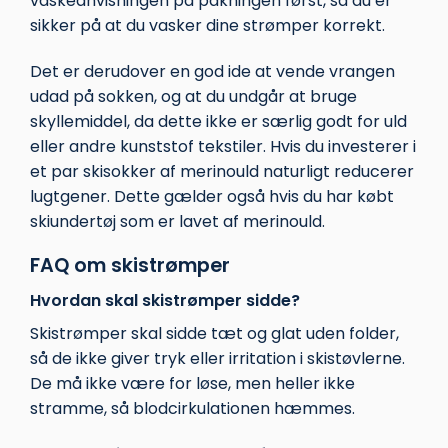
vaskeanvisningen på pakningen først, så du er
sikker på at du vasker dine strømper korrekt.
Det er derudover en god ide at vende vrangen
udad på sokken, og at du undgår at bruge
skyllemiddel, da dette ikke er særlig godt for uld
eller andre kunststof tekstiler.
Hvis du investerer i
et par skisokker af merinould naturligt reducerer
lugtgener. Dette gælder også hvis du har købt
skiundertøj
som er lavet af merinould.
FAQ om skistrømper
Hvordan skal skistrømper sidde?
Skistrømper skal sidde tæt og glat uden folder,
så de ikke giver tryk eller irritation i skistøvlerne.
De må ikke være for løse, men heller ikke
stramme, så blodcirkulationen hæmmes.