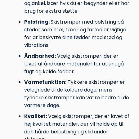
og ankel, især hvis du er begynder eller har
brug for ekstra støtte.
Polstring:
Skistrømper med polstring på
steder som hæl, tæer og forfod er vigtige
for at beskytte dine fødder mod stød og
vibrations.
Åndbarhed:
Vælg skistrømper, der er
lavet af åndbare materialer for at undgå
fugt og kolde fødder.
Varmefunktion:
Tykkere skistrømper er
velegnede til de koldere dage, mens
tyndere skistrømper kan være bedre til de
varmere dage.
Kvalitet:
Vælg skistrømper, der er lavet af
høj kvalitet materialer, der vil holde op til
den hårde belastning og slid under