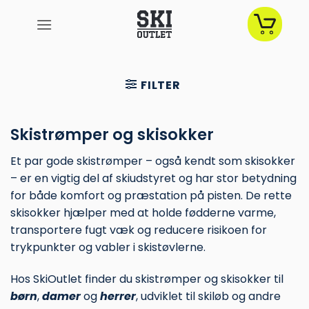
Fortsæt
til
indhold
FILTER
Skistrømper og skisokker
Et par gode skistrømper – også kendt som skisokker
– er en vigtig del af skiudstyret og har stor betydning
for både komfort og præstation på pisten. De rette
skisokker hjælper med at holde fødderne varme,
transportere fugt væk og reducere risikoen for
trykpunkter og vabler i skistøvlerne.
Hos SkiOutlet finder du skistrømper og skisokker til
børn
,
damer
og
herrer
, udviklet til skiløb og andre