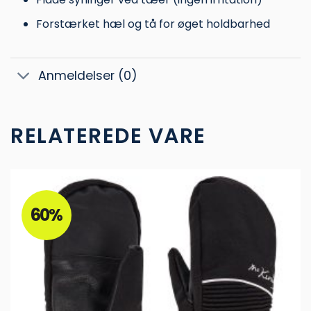
Forstærket hæl og tå for øget holdbarhed
Anmeldelser (0)
RELATEREDE VARE
60%