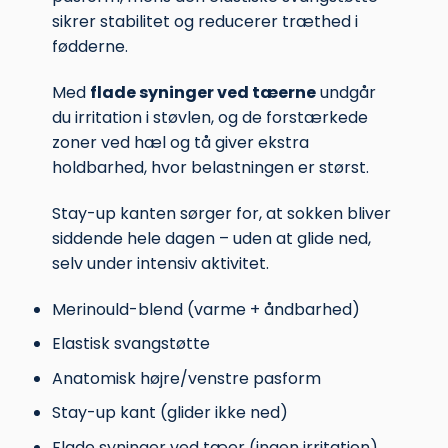
sikrer stabilitet og reducerer træthed i
fødderne.
Med
flade syninger ved tæerne
undgår
du irritation i støvlen, og de forstærkede
zoner ved hæl og tå giver ekstra
holdbarhed, hvor belastningen er størst.
Stay-up kanten sørger for, at sokken bliver
siddende hele dagen – uden at glide ned,
selv under intensiv aktivitet.
Merinould-blend (varme + åndbarhed)
Elastisk svangstøtte
Anatomisk højre/venstre pasform
Stay-up kant (glider ikke ned)
Flade syninger ved tæer (ingen irritation)