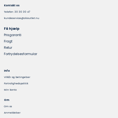
Kontakt os
Telefon: 30 30 30 47
kundeservice@skioutlet.nu
Få hjælp
Prisgaranti
Fragt
Retur
Fortrydelsesformular
Info
Vilkår og betingelser
Fortrolighedspolitik
Min konto
Om
Om os
Anmeldelser