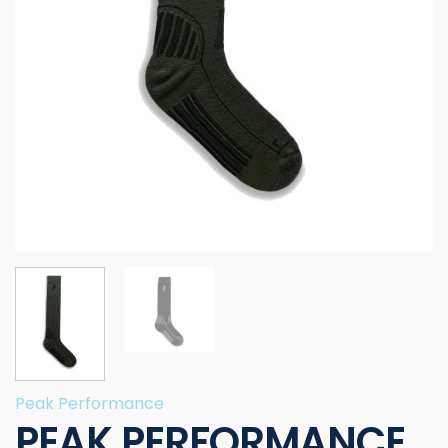
Peak Performance
PEAK PERFORMANCE