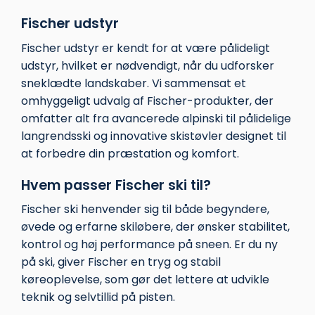
Fischer udstyr
Fischer udstyr er kendt for at være pålideligt
udstyr, hvilket er nødvendigt, når du udforsker
sneklædte landskaber. Vi sammensat et
omhyggeligt udvalg af Fischer-produkter, der
omfatter alt fra avancerede alpinski til pålidelige
langrendsski og innovative skistøvler designet til
at forbedre din præstation og komfort.
Hvem passer Fischer ski til?
Fischer ski henvender sig til både begyndere,
øvede og erfarne skiløbere, der ønsker stabilitet,
kontrol og høj performance på sneen. Er du ny
på ski, giver Fischer en tryg og stabil
køreoplevelse, som gør det lettere at udvikle
teknik og selvtillid på pisten.