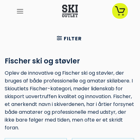
Fortsæt
til
indhold
FILTER
Fischer ski og støvler
Oplev de innovative og Fischer ski og støvler, der
bruges af både professionelle og amatør skiløbere. I
Skioutlets Fischer-kategori, møder lidenskab for
skisport uovertruffen kvalitet og innovation. Fischer,
et anerkendt navn i skiverdenen, har i årtier forsynet
både amatører og professionelle med udstyr, der
ikke bare følger med tiden, men ofte er et skridt
foran.