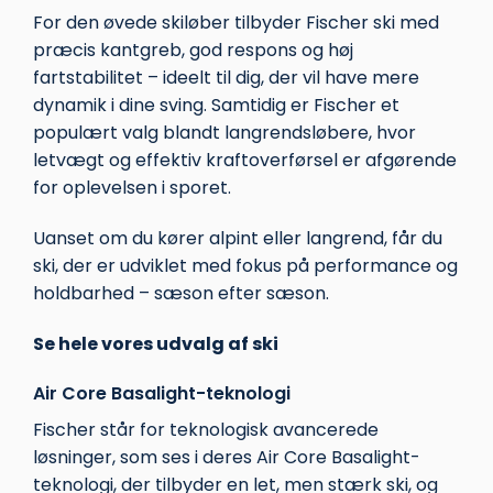
For den øvede skiløber tilbyder Fischer ski med
præcis kantgreb, god respons og høj
fartstabilitet – ideelt til dig, der vil have mere
dynamik i dine sving. Samtidig er Fischer et
populært valg blandt langrendsløbere, hvor
letvægt og effektiv kraftoverførsel er afgørende
for oplevelsen i sporet.
Uanset om du kører alpint eller langrend, får du
ski, der er udviklet med fokus på performance og
holdbarhed – sæson efter sæson.
Se hele vores udvalg af ski
Air Core Basalight-teknologi
Fischer står for teknologisk avancerede
løsninger, som ses i deres Air Core Basalight-
teknologi, der tilbyder en let, men stærk ski, og