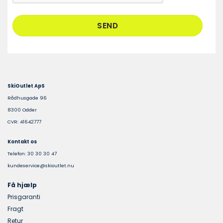
SkiOutlet ApS
Rådhusgade 96
8300 Odder
CVR: 41642777
Kontakt os
Telefon: 30 30 30 47
kundeservice@skioutlet.nu
Få hjælp
Prisgaranti
Fragt
Retur