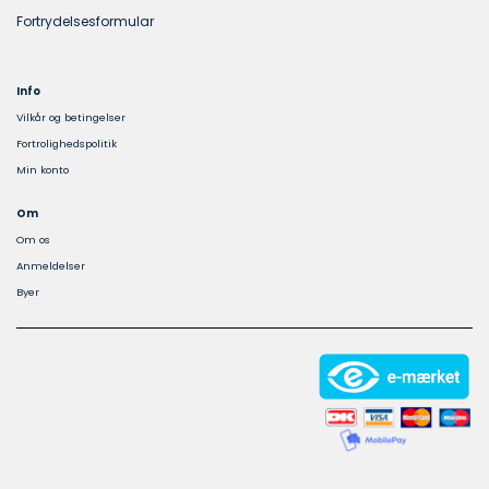
Fortrydelsesformular
Info
Vilkår og betingelser
Fortrolighedspolitik
Min konto
Om
Om os
Anmeldelser
Byer