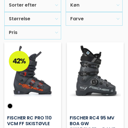
Sorter efter
Køn
Størrelse
Farve
Pris
42%
FISCHER RC PRO 110
FISCHER RC4 95 MV
VCM FF SKISTØVLE
BOA GW