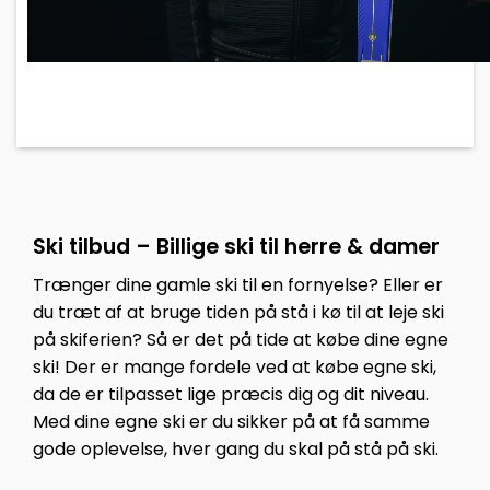
Ski tilbud – Billige ski til herre & damer
Trænger dine gamle ski til en fornyelse? Eller er
du træt af at bruge tiden på stå i kø til at leje ski
på skiferien? Så er det på tide at købe dine egne
ski! Der er mange fordele ved at købe egne ski,
da de er tilpasset lige præcis dig og dit niveau.
Med dine egne ski er du sikker på at få samme
gode oplevelse, hver gang du skal på stå på ski.