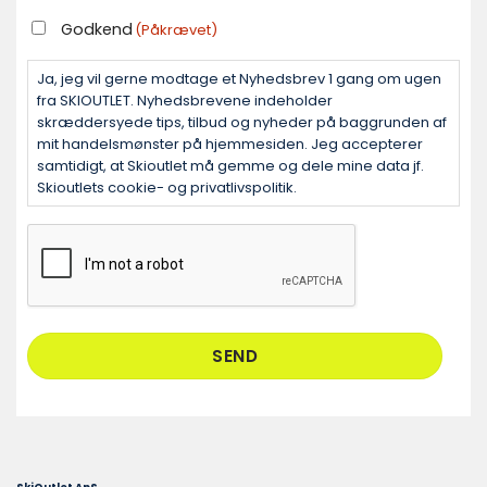
GODKEND
Godkend
(Påkrævet)
(PÅKRÆVET)
Ja, jeg vil gerne modtage et Nyhedsbrev 1 gang om ugen
fra SKIOUTLET. Nyhedsbrevene indeholder
skræddersyede tips, tilbud og nyheder på baggrunden af
mit handelsmønster på hjemmesiden. Jeg accepterer
samtidigt, at Skioutlet må gemme og dele mine data jf.
Skioutlets cookie- og privatlivspolitik.
CAPTCHA