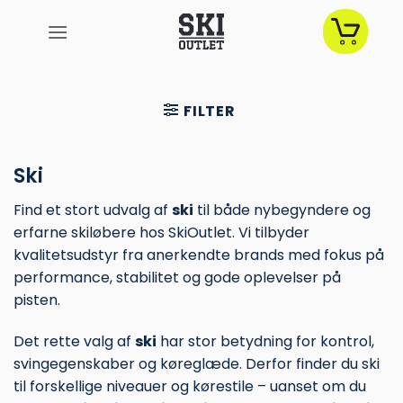
Fortsæt
til
indhold
FILTER
Ski
Find et stort udvalg af
ski
til både nybegyndere og
erfarne skiløbere hos SkiOutlet. Vi tilbyder
kvalitetsudstyr fra anerkendte brands med fokus på
performance, stabilitet og gode oplevelser på
pisten.
Det rette valg af
ski
har stor betydning for kontrol,
svingegenskaber og køreglæde. Derfor finder du ski
til forskellige niveauer og kørestile – uanset om du