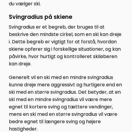
du vælger ski.
Svingradius på skiene
Svingradius er et begreb, der bruges til at
beskrive den mindste cirkel, som en ski kan dreje
i. Dette begreb er vigtigt for at forstå, hvordan
skiene opfører sig i forskellige situationer, og kan
påvirke, hvor hurtigt og kontrolleret skiløberen
kan dreje.
Generelt vil en ski med en mindre svingradius
kunne dreje mere aggressivt og hurtigere end en
ski med en større svingradius. Det betyder, at en
ski med en mindre svingradius vil være mere
egnet til kortere sving og tættere vendinger,
mens en ski med en større svingradius vil være
bedre egnet til længere sving og højere
hastigheder.