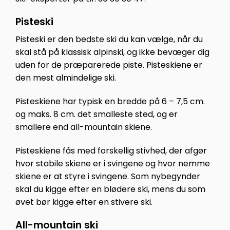
Pisteski
Pisteski er den bedste ski du kan vælge, når du
skal stå på klassisk alpinski, og ikke bevæger dig
uden for de præparerede piste. Pisteskiene er
den mest almindelige ski.
Pisteskiene har typisk en bredde på 6 – 7,5 cm.
og maks. 8 cm. det smalleste sted, og er
smallere end all-mountain skiene.
Pisteskiene fås med forskellig stivhed, der afgør
hvor stabile skiene er i svingene og hvor nemme
skiene er at styre i svingene. Som nybegynder
skal du kigge efter en blødere ski, mens du som
øvet bør kigge efter en stivere ski.
All-mountain ski