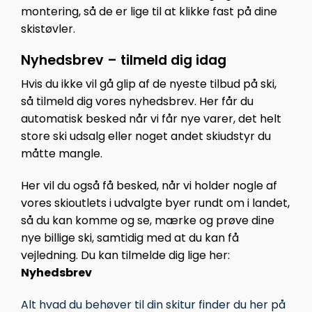
montering, så de er lige til at klikke fast på dine
skistøvler.
Nyhedsbrev – tilmeld dig idag
Hvis du ikke vil gå glip af de nyeste tilbud på ski,
så tilmeld dig vores nyhedsbrev. Her får du
automatisk besked når vi får nye varer, det helt
store ski udsalg eller noget andet skiudstyr du
måtte mangle.
Her vil du også få besked, når vi holder nogle af
vores skioutlets i udvalgte byer rundt om i landet,
så du kan komme og se, mærke og prøve dine
nye billige ski, samtidig med at du kan få
vejledning. Du kan tilmelde dig lige her:
Nyhedsbrev
Alt hvad du behøver til din skitur finder du her på