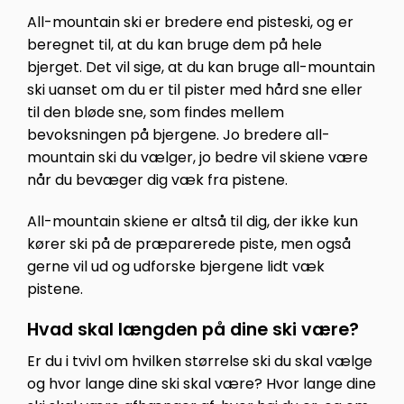
All-mountain ski er bredere end pisteski, og er
beregnet til, at du kan bruge dem på hele
bjerget. Det vil sige, at du kan bruge all-mountain
ski uanset om du er til pister med hård sne eller
til den bløde sne, som findes mellem
bevoksningen på bjergene. Jo bredere all-
mountain ski du vælger, jo bedre vil skiene være
når du bevæger dig væk fra pistene.
All-mountain skiene er altså til dig, der ikke kun
kører ski på de præparerede piste, men også
gerne vil ud og udforske bjergene lidt væk
pistene.
Hvad skal længden på dine ski være?
Er du i tvivl om hvilken størrelse ski du skal vælge
og hvor lange dine ski skal være? Hvor lange dine