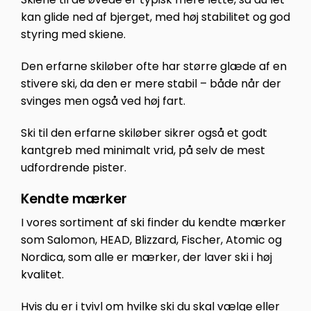
kan glide ned af bjerget, med høj stabilitet og god
styring med skiene.
Den erfarne skiløber ofte har større glæde af en
stivere ski, da den er mere stabil – både når der
svinges men også ved høj fart.
Ski til den erfarne skiløber sikrer også et godt
kantgreb med minimalt vrid, på selv de mest
udfordrende pister.
Kendte mærker
I vores sortiment af ski finder du kendte mærker
som Salomon, HEAD, Blizzard, Fischer, Atomic og
Nordica, som alle er mærker, der laver ski i høj
kvalitet.
Hvis du er i tvivl om hvilke ski du skal vælge eller