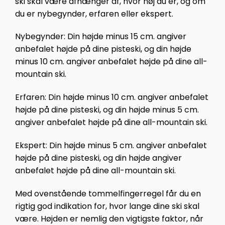
ski skal være afhænger af, hvor høj du er, og om
du er nybegynder, erfaren eller ekspert.
Nybegynder: Din højde minus 15 cm. angiver
anbefalet højde på dine pisteski, og din højde
minus 10 cm. angiver anbefalet højde på dine all-
mountain ski.
Erfaren: Din højde minus 10 cm. angiver anbefalet
højde på dine pisteski, og din højde minus 5 cm.
angiver anbefalet højde på dine all-mountain ski.
Ekspert: Din højde minus 5 cm. angiver anbefalet
højde på dine pisteski, og din højde angiver
anbefalet højde på dine all-mountain ski.
Med ovenstående tommelfingerregel får du en
rigtig god indikation for, hvor lange dine ski skal
være. Højden er nemlig den vigtigste faktor, når