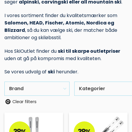
søger
alpinski, carvingski eller all mountain ski
.
I vores sortiment finder du kvalitetsmærker som
Salomon, HEAD, Fischer, Atomic, Nordica og
Blizzard
, så du kan vælge ski, der matcher både
ambitioner og skiløbsstil.
Hos SkiOutlet finder du
ski til skarpe outletpriser
uden at gå på kompromis med kvaliteten.
Se vores udvalg af
ski
herunder.
Brand
Kategorier
Clear filters
38%
38%