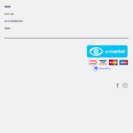
Om
Om os
Anmeldelser
Byer