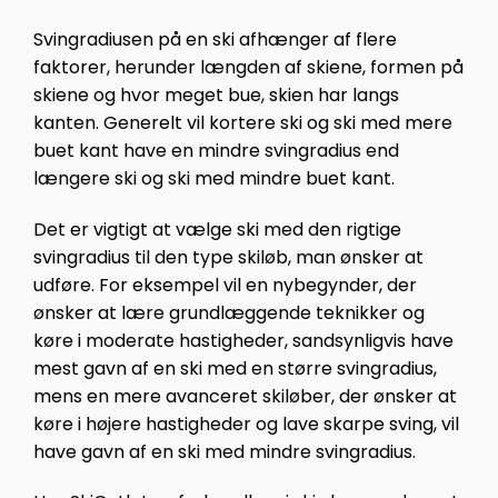
Svingradiusen på en ski afhænger af flere
faktorer, herunder længden af skiene, formen på
skiene og hvor meget bue, skien har langs
kanten. Generelt vil kortere ski og ski med mere
buet kant have en mindre svingradius end
længere ski og ski med mindre buet kant.
Det er vigtigt at vælge ski med den rigtige
svingradius til den type skiløb, man ønsker at
udføre. For eksempel vil en nybegynder, der
ønsker at lære grundlæggende teknikker og
køre i moderate hastigheder, sandsynligvis have
mest gavn af en ski med en større svingradius,
mens en mere avanceret skiløber, der ønsker at
køre i højere hastigheder og lave skarpe sving, vil
have gavn af en ski med mindre svingradius.