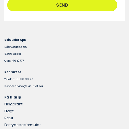
SkiOutlet ApS
Rådhusgade 96
8300 Odder
CVR: 41642777
Kontakt os
Telefon: 30 30 30 47
kundeservice@skioutlet.nu
Få hjælp
Prisgaranti
Fragt
Retur
Fortrydelsesformular