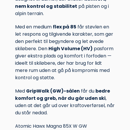
nem kontrol og stabilitet
på pisten og i
alpin terrain.
Med en medium
flex på 85
får støvlen en
let respons og tilgivende karakter, som gør
den perfekt til begyndere og let øvede
skiløbere. Den
High Volume (HV)
pasform
giver ekstra plads og komfort i forfoden —
ideelt til skiløbere, der har brug for lidt
mere rum uden at gå på kompromis med
kontrol og støtte.
Med
GripWalk (GW)-sålen
får du
bedre
komfort og greb, når du går uden ski
,
uden at det går ud over kraftoverførsel, når
du står nedad.
Atomic Hawx Magna 85X W GW