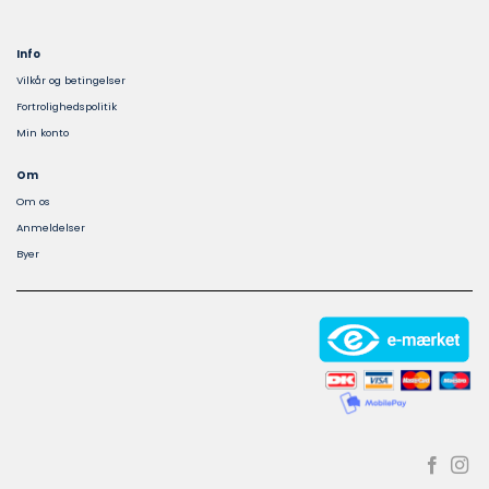
Info
Vilkår og betingelser
Fortrolighedspolitik
Min konto
Om
Om os
Anmeldelser
Byer