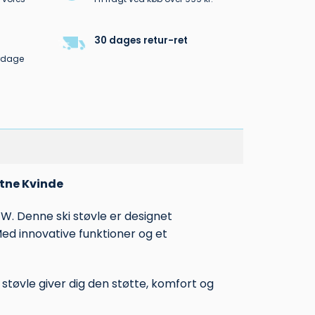
30 dages retur-ret
erdage
tne Kvinde
. Denne ski støvle er designet
 Med innovative funktioner og et
tøvle giver dig den støtte, komfort og