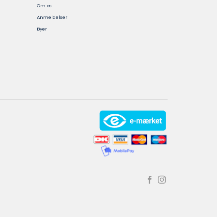
Om os
Anmeldelser
Byer