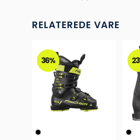
RELATEREDE VARE
36%
2