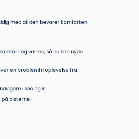
mtidig med at den bevarer komforten
 komfort og varme, så du kan nyde
iver en problemfri oplevelse fra
avigere i sne og is.
 på pisterne.