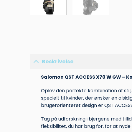
Beskrivelse
Salomon QST ACCESS X70 W GW – Kom
Oplev den perfekte kombination af sti
specielt til kvinder, der ønsker en alsid
brugerorienteret design er QST ACCESS 
Tag på udforskning i bjergene med till
fleksibilitet, du har brug for, for at nyd