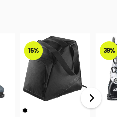
15%
39%