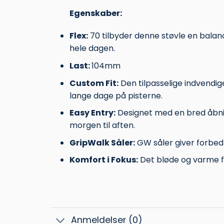
Egenskaber:
Flex:
70 tilbyder denne støvle en balan
hele dagen.
Last:
104mm
Custom Fit:
Den tilpasselige indvendig
lange dage på pisterne.
Easy Entry:
Designet med en bred åbning
morgen til aften.
GripWalk Såler:
GW såler giver forbedre
Komfort i Fokus:
Det bløde og varme fo
Anmeldelser (0)