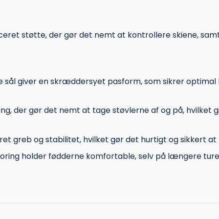
ceret støtte, der gør det nemt at kontrollere skiene, sa
e sål giver en skræddersyet pasform, som sikrer optimal
, der gør det nemt at tage støvlerne af og på, hvilket g
t greb og stabilitet, hvilket gør det hurtigt og sikkert at n
ring holder fødderne komfortable, selv på længere ture