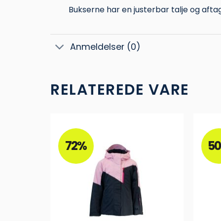
Bukserne har en justerbar talje og aftag
Anmeldelser (0)
RELATEREDE VARE
72%
5