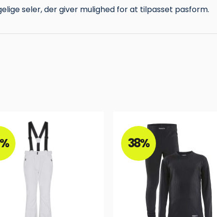
elige seler, der giver mulighed for at tilpasset pasform.
0%
38%