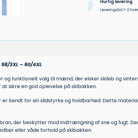
Hurtig levering
Leveringstid 1-2 hv
– 58/3XL – 60/4XL
og funktionelt valg til mænd, der elsker skiløb og vinter
 at sikre en god oplevelse på skibakken.
er er kendt for sin slidstyrke og holdbarhed. Dette mate
n, der beskytter mod indtrængning af sne og fugt. D
nedbør eller våde forhold på skibakken.