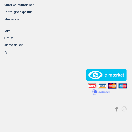
Vilkår og betingelser
Fortrolighedspolitik
Min konto
Om
Om os
Anmeldelser
Byer