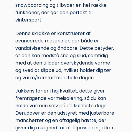
snowboarding og tilbyder en hel række
funktioner, der gør den perfekt til
vintersport.
Denne skijakke er konstrueret af
avancerede materialer, der både er
vandafvisende og åndbare. Dette betyder,
at den kan modstå sne og slud, samtidig
med at den tillader overskydende varme
og sved at slippe ud, hvilket holder dig tør
og varm/komfortabel hele dagen.
Jakkens for er i høj kvalitet, dette giver
fremragende varmeisolering, så du kan
holde varmen selv på de koldeste dage.
Derudover er den udstyret med justerbare
manchetter og en aftagelig hætte, der
giver dig mulighed for at tilpasse din jakken