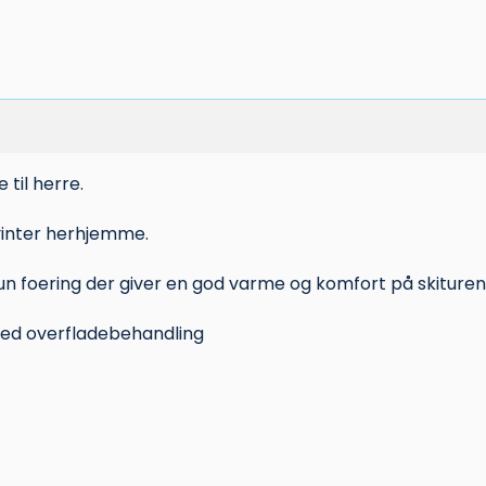
 til herre.
 vinter herhjemme.
un foering der giver en god varme og komfort på skituren 
ed overfladebehandling