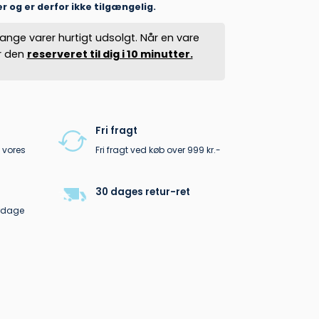
er og er derfor ikke tilgængelig.
ange varer hurtigt udsolgt. Når en vare
er den
reserveret til dig i 10 minutter.
Fri fragt
 vores
Fri fragt ved køb over 999 kr.-
30 dages retur-ret
erdage