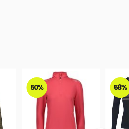
50%
58%