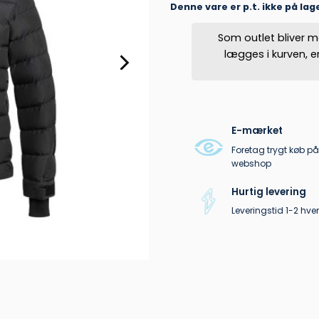
Denne vare er p.t. ikke på lag
Som outlet bliver m
lægges i kurven, 
E-mærket
Foretag trygt køb på
webshop
Hurtig levering
Leveringstid 1-2 hv