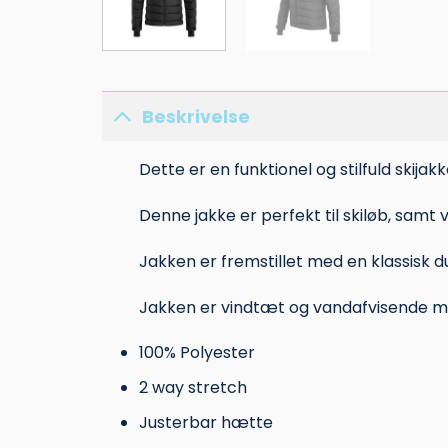
Beskrivelse
Dette er en funktionel og stilfuld skijakke
Denne jakke er perfekt til skiløb, samt
Jakken er fremstillet med en klassisk d
Jakken er vindtæt og vandafvisende m
100% Polyester
2 way stretch
Justerbar hætte