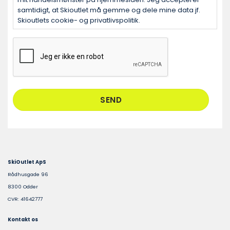
samtidigt, at Skioutlet må gemme og dele mine data jf.
Skioutlets cookie- og privatlivspolitik.
CAPTCHA
SkiOutlet ApS
Rådhusgade 96
8300 Odder
CVR: 41642777
Kontakt os