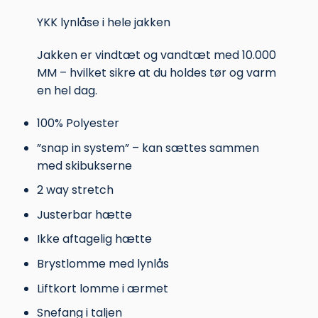
YKK lynlåse i hele jakken
Jakken er vindtæt og vandtæt med 10.000
MM – hvilket sikre at du holdes tør og varm
en hel dag.
100% Polyester
”snap in system” – kan sættes sammen
med skibukserne
2 way stretch
Justerbar hætte
Ikke aftagelig hætte
Brystlomme med lynlås
Liftkort lomme i ærmet
Snefang i taljen