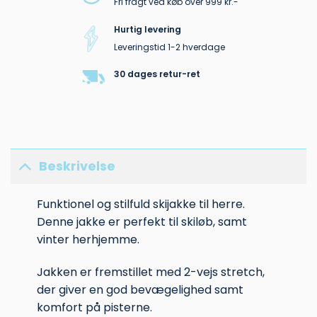
Fri fragt ved køb over 999 kr.-
Hurtig levering
Leveringstid 1-2 hverdage
30 dages retur-ret
Beskrivelse
Funktionel og stilfuld skijakke til herre.
Denne jakke er perfekt til skiløb, samt
vinter herhjemme.
Jakken er fremstillet med 2-vejs stretch,
der giver en god bevægelighed samt
komfort på pisterne.