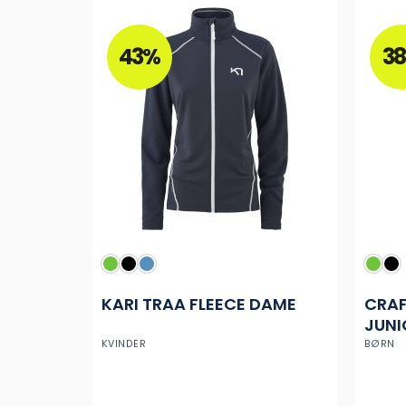
43%
3
KARI TRAA FLEECE DAME
CRAF
JUNI
KVINDER
BØRN