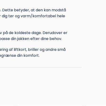
. Dette betyder, at den kan modstå
er dig tør og varm/komfortabel hele
elv på de koldeste dage. Derudover er
passe din jakken efter dine behov.
ng af liftkort, briller og andre små
egrænse din komfort.