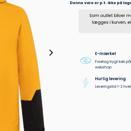
Denne vare er p.t. ikke på lag
Som outlet bliver m
lægges i kurven, 
E-mærket
Foretag trygt køb på
webshop
Hurtig levering
Leveringstid 1-2 hv