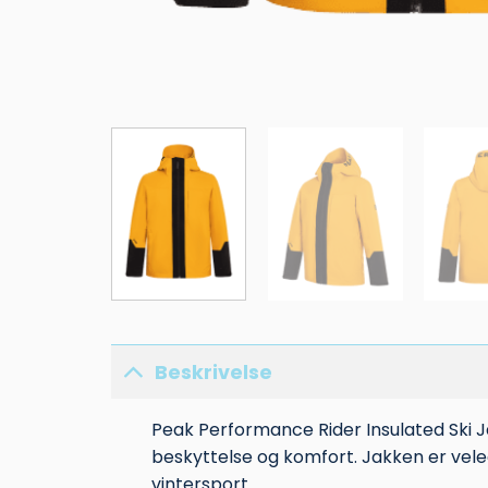
Beskrivelse
Peak Performance Rider Insulated Ski Jac
beskyttelse og komfort. Jakken er veleg
vintersport.