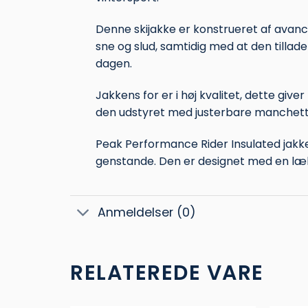
Denne skijakke er konstrueret af avan
sne og slud, samtidig med at den tilla
dagen.
Jakkens for er i høj kvalitet, dette gi
den udstyret med justerbare manchetter 
Peak Performance Rider Insulated jakke 
genstande. Den er designet med en læ
Anmeldelser (0)
RELATEREDE VARE