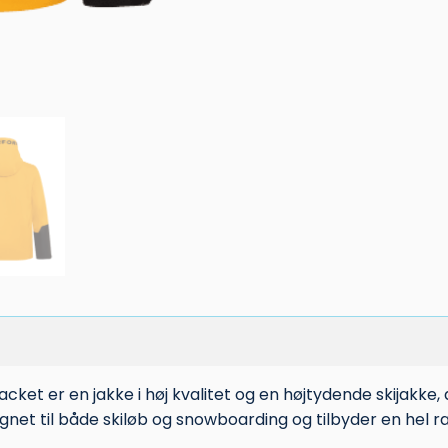
ket er en jakke i høj kvalitet og en højtydende skijakke, d
net til både skiløb og snowboarding og tilbyder en hel ræ