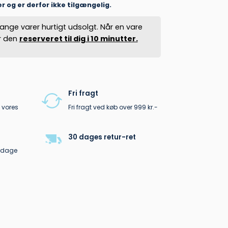
er og er derfor ikke tilgængelig.
ange varer hurtigt udsolgt. Når en vare
er den
reserveret til dig i 10 minutter.
Fri fragt
 vores
Fri fragt ved køb over 999 kr.-
30 dages retur-ret
erdage