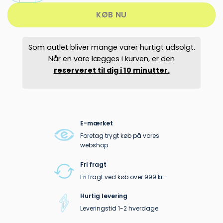
KØB NU
Som outlet bliver mange varer hurtigt udsolgt.
Når en vare lægges i kurven, er den
reserveret til dig i 10 minutter.
E-mærket
Foretag trygt køb på vores
webshop
Fri fragt
Fri fragt ved køb over 999 kr.-
Hurtig levering
Leveringstid 1-2 hverdage