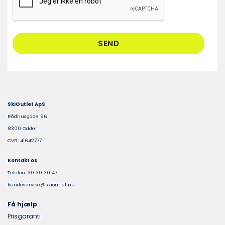
SkiOutlet ApS
Rådhusgade 96
8300 Odder
CVR: 41642777
Kontakt os
Telefon: 30 30 30 47
kundeservice@skioutlet.nu
Få hjælp
Prisgaranti