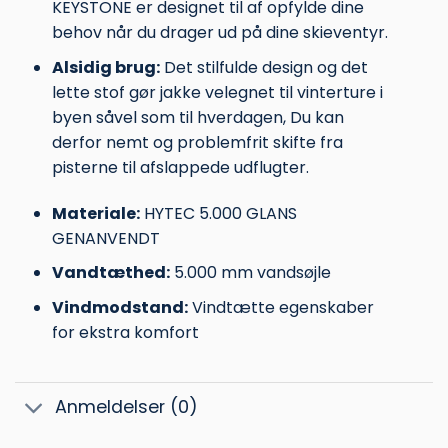
KEYSTONE er designet til af opfylde dine
behov når du drager ud på dine skieventyr.
Alsidig brug:
Det stilfulde design og det
lette stof gør jakke velegnet til vinterture i
byen såvel som til hverdagen, Du kan
derfor nemt og problemfrit skifte fra
pisterne til afslappede udflugter.
Materiale:
HYTEC 5.000 GLANS
GENANVENDT
Vandtæthed:
5.000 mm vandsøjle
Vindmodstand:
Vindtætte egenskaber
for ekstra komfort
Anmeldelser (0)