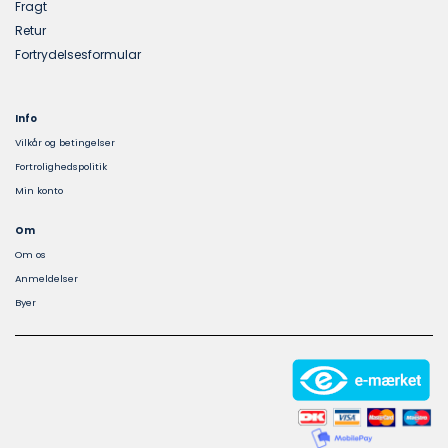
Fragt
Retur
Fortrydelsesformular
Info
Vilkår og betingelser
Fortrolighedspolitik
Min konto
Om
Om os
Anmeldelser
Byer