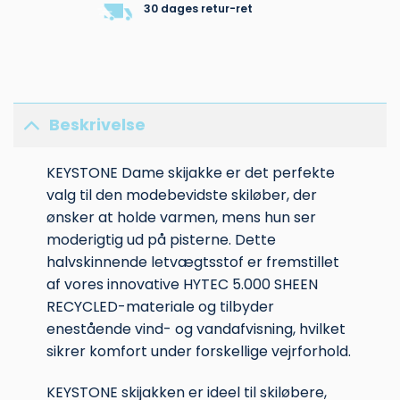
30 dages retur-ret
Beskrivelse
KEYSTONE Dame skijakke er det perfekte
valg til den modebevidste skiløber, der
ønsker at holde varmen, mens hun ser
moderigtig ud på pisterne. Dette
halvskinnende letvægtsstof er fremstillet
af vores innovative HYTEC 5.000 SHEEN
RECYCLED-materiale og tilbyder
enestående vind- og vandafvisning, hvilket
sikrer komfort under forskellige vejrforhold.
KEYSTONE skijakken er ideel til skiløbere,