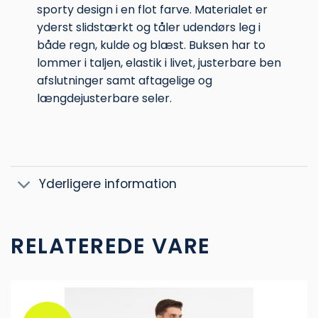
sporty design i en flot farve. Materialet er
yderst slidstærkt og tåler udendørs leg i
både regn, kulde og blæst. Buksen har to
lommer i taljen, elastik i livet, justerbare ben
afslutninger samt aftagelige og
længdejusterbare seler.
Yderligere information
RELATEREDE VARE