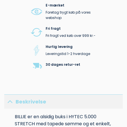
E-mærket
Foretag trygt køb på vores
webshop
Fri fragt
Fri fragt ved køb over 999 kr.-
Hurtig levering
Leveringstid 1-2 hverdage
30 dages retur-ret
Beskrivelse
BILLIE er en alsidig buks i HYTEC 5.000
STRETCH med tapede sømme og et enkelt,