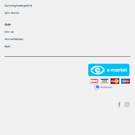
Fortrolighedspolitik
Min konto
Om
Om os
Anmeldelser
Byer