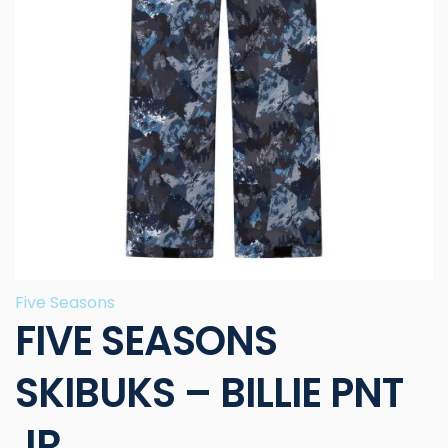
Five Seasons
FIVE SEASONS
SKIBUKS – BILLIE PNT
JR.