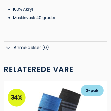
100% Akryl
Maskinvask 40 grader
Anmeldelser (0)
RELATEREDE VARE
2-pak
34%