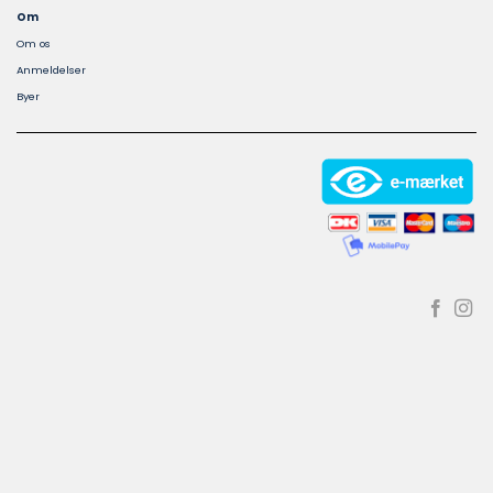
Om
Om os
Anmeldelser
Byer