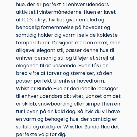
hue, der er perfekt til enhver udendørs
aktivitet i vintermånederne. Huen er lavet
af 100% akryl, hvilket giver en blød og
behagelig fornemmelse på hovedet og
samtidig holder dig varm i selv de koldeste
temperaturer. Designet med en enkel, men
alligevel elegant stil, passer denne hue til
enhver personlig stil og tilføjer et strejf af
elegance til dit udseende. Huen fås i en
bred vifte af farver og størrelser, så den
passer perfekt til enhver hovedform.
Whistler Bunde Hue er den ideelle ledsager
til enhver udendørs aktivitet, uanset om det
er skiløb, snowboarding eller simpelthen en
tur i byen på en kold dag. Så hvis du vil have
en varm og behagelig hue, der samtidig er
stilfuld og alsidig, er Whistler Bunde Hue det
perfekte valg for dig.