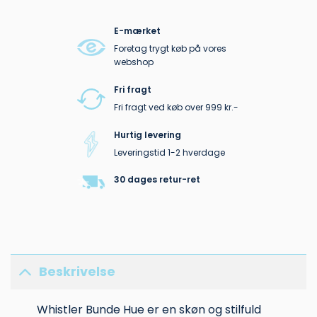
E-mærket
Foretag trygt køb på vores
webshop
Fri fragt
Fri fragt ved køb over 999 kr.-
Hurtig levering
Leveringstid 1-2 hverdage
30 dages retur-ret
Beskrivelse
Whistler Bunde Hue er en skøn og stilfuld