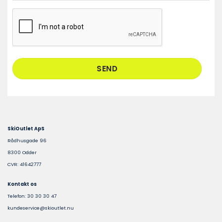
CAPTCHA
SkiOutlet ApS
Rådhusgade 96
8300 Odder
CVR: 41642777
Kontakt os
Telefon: 30 30 30 47
kundeservice@skioutlet.nu