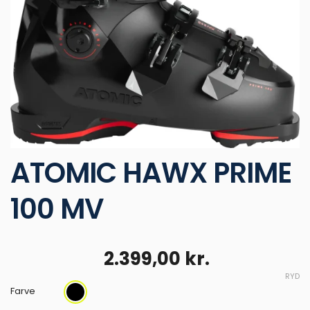
ATOMIC HAWX PRIME
100 MV
2.399,00
kr.
RYD
Farve