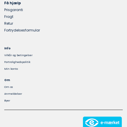
Få hjælp
Prisgaranti
Fragt
Retur
Fortrydelsesformular
Info
Vilkår og betingelser
Fortrolighedspolitik
Min konto
Om
Om os
Anmeldelser
Byer