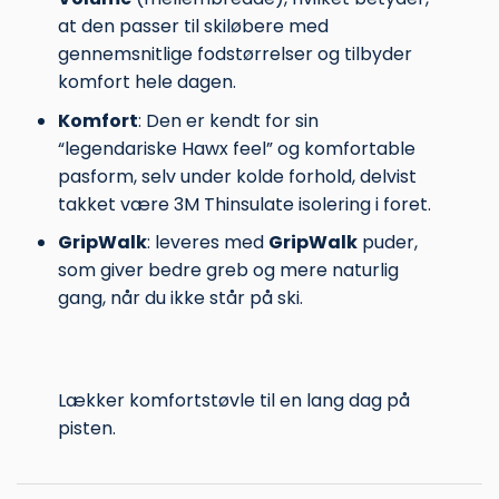
at den passer til skiløbere med
gennemsnitlige fodstørrelser og tilbyder
komfort hele dagen.
Komfort
: Den er kendt for sin
“legendariske Hawx feel” og komfortable
pasform, selv under kolde forhold, delvist
takket være 3M Thinsulate isolering i foret.
GripWalk
:
leveres med
GripWalk
puder,
som giver bedre greb og mere naturlig
gang, når du ikke står på ski.
Lækker komfortstøvle til en lang dag på
pisten.