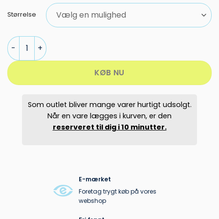
Størrelse
Atomic Hawx Prime 100 MV antal
KØB NU
Som outlet bliver mange varer hurtigt udsolgt.
Når en vare lægges i kurven, er den
reserveret til dig i 10 minutter.
E-mærket
Foretag trygt køb på vores
webshop