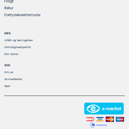
Fragt
Retur
Fortrydelsesformular
Info
Vilkår og betingelser
Fortrolighedspolitik
Min konto
Om
Om os
Anmeldelser
Byer