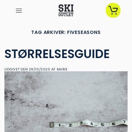
Fortsæt
til
indhold
TAG ARKIVER:
FIVESEASONS
STØRRELSESGUIDE
UDGIVET DEN
29/10/2020
AF
MARIE