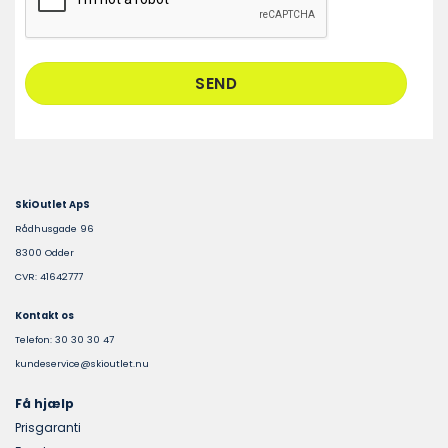
SkiOutlet ApS
Rådhusgade 96
8300 Odder
CVR: 41642777
Kontakt os
Telefon: 30 30 30 47
kundeservice@skioutlet.nu
Få hjælp
Prisgaranti