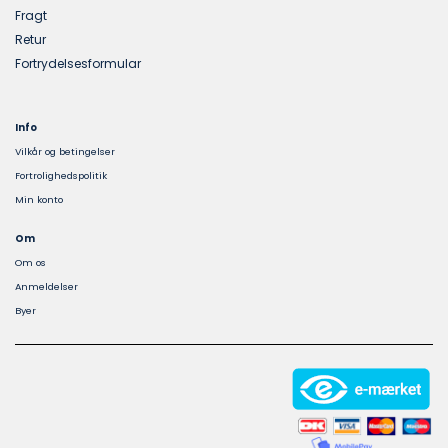
Fragt
Retur
Fortrydelsesformular
Info
Vilkår og betingelser
Fortrolighedspolitik
Min konto
Om
Om os
Anmeldelser
Byer