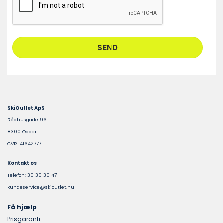
SkiOutlet ApS
Rådhusgade 96
8300 Odder
CVR: 41642777
Kontakt os
Telefon: 30 30 30 47
kundeservice@skioutlet.nu
Få hjælp
Prisgaranti