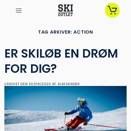
Fortsæt
til
indhold
TAG ARKIVER:
ACTION
ER SKILØB EN DRØM
FOR DIG?
UDGIVET DEN
20/08/2020
AF
ALEKSANDER