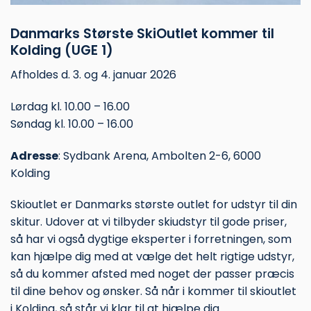
Danmarks Største SkiOutlet kommer til
Kolding (UGE 1)
Afholdes d. 3. og 4. januar 2026
Lørdag kl. 10.00 – 16.00
Søndag kl. 10.00 – 16.00
Adresse
: Sydbank Arena, Ambolten 2-6, 6000
Kolding
Skioutlet er Danmarks største outlet for udstyr til din
skitur. Udover at vi tilbyder skiudstyr til gode priser,
så har vi også dygtige eksperter i forretningen, som
kan hjælpe dig med at vælge det helt rigtige udstyr,
så du kommer afsted med noget der passer præcis
til dine behov og ønsker. Så når i kommer til skioutlet
i Kolding, så står vi klar til at hjælpe dig.