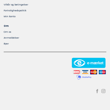
Vilkår og betingelser
Fortrolighedspolitik
Min konto
Om
Om os
Anmeldelser
Byer