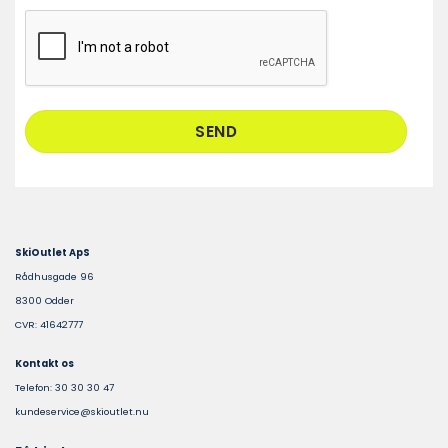
CAPTCHA
SkiOutlet ApS
Rådhusgade 96
8300 Odder
CVR: 41642777
Kontakt os
Telefon: 30 30 30 47
kundeservice@skioutlet.nu