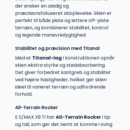
der ønsker en alsidig og
præcisionsfokuseret skioplevelse. Skien er
perfekt til både piste og lettere off-piste
terræn, og kombinerer stabilitet, kontrol
og legende manøvredygtighed.
Stabilitet og præcision med Titanal
Med et
Titanal-lag
i konstruktionen opnår
skien ekstra styrke og stødabsorbering.
Det giver forbedret kantgreb og stabilitet
ved højere hastigheder, hvilket gør skien
ideel til varieret terræn og udfordrende
forhold.
All-Terrain Rocker
E S/MAX X9 Ti har
All-Terrain Rocker
i tip
og tail, som gør det nemt at komme i sving