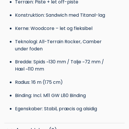
Terræn: Piste + let off-piste
Konstruktion: Sandwich med Titanal-lag
Kerne: Woodcore – let og fleksibel
Teknologi: All-Terrain Rocker, Camber
under foden
Bredde: Spids ~130 mm / Talje ~72 mm /
Hæl ~110 mm
Radius: 16 m (175 cm)
Binding: Incl. M11 GW L80 Binding
Egenskaber: Stabil, præcis og alsidig