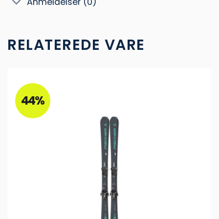
Anmeldelser (0)
RELATEREDE VARE
44%