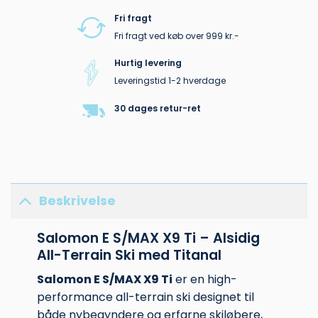
Fri fragt
Fri fragt ved køb over 999 kr.-
Hurtig levering
Leveringstid 1-2 hverdage
30 dages retur-ret
Beskrivelse
Salomon E S/MAX X9 Ti – Alsidig
All-Terrain Ski med Titanal
Salomon E S/MAX X9 Ti
er en high-
performance all-terrain ski designet til
både nybegyndere og erfarne skiløbere,