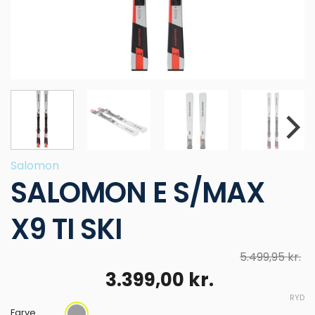
Salomon
SALOMON E S/MAX
X9 TI SKI
5.499,95
kr.
Den
Den
3.399,00
kr.
oprindelige
aktuelle
RYD
Farve