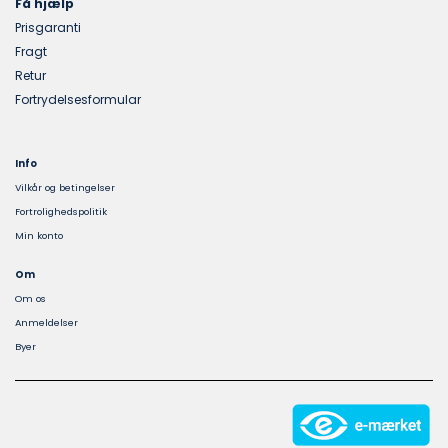
Få hjælp
Prisgaranti
Fragt
Retur
Fortrydelsesformular
Info
Vilkår og betingelser
Fortrolighedspolitik
Min konto
Om
Om os
Anmeldelser
Byer