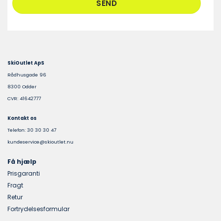
SkiOutlet ApS
Rådhusgade 96
8300 Odder
CVR: 41642777
Kontakt os
Telefon: 30 30 30 47
kundeservice@skioutlet.nu
Få hjælp
Prisgaranti
Fragt
Retur
Fortrydelsesformular