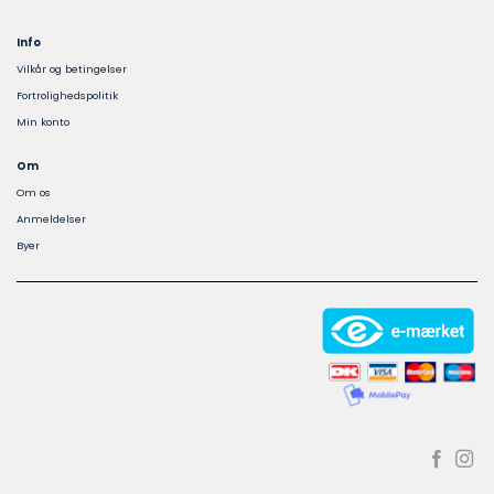
Info
Vilkår og betingelser
Fortrolighedspolitik
Min konto
Om
Om os
Anmeldelser
Byer