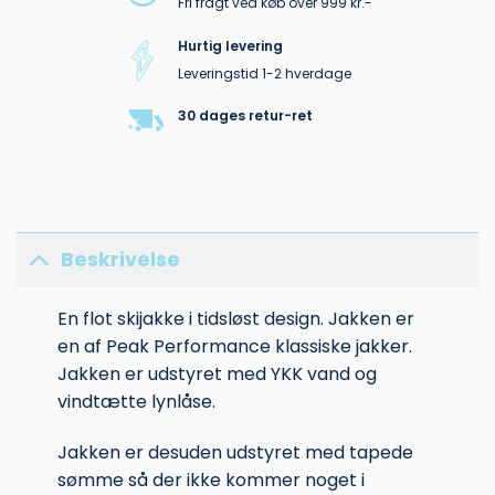
Fri fragt ved køb over 999 kr.-
Hurtig levering
Leveringstid 1-2 hverdage
30 dages retur-ret
Beskrivelse
En flot skijakke i tidsløst design. Jakken er
en af Peak Performance klassiske jakker.
Jakken er udstyret med YKK vand og
vindtætte lynlåse.
Jakken er desuden udstyret med tapede
sømme så der ikke kommer noget i