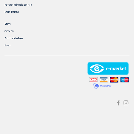
Fortrolighedspolitik
Min konto
Om
Om os
Anmeldelser
Byer