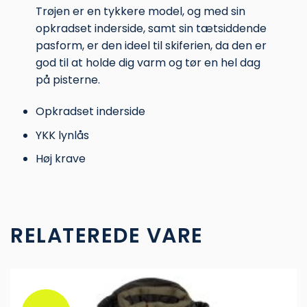
Trøjen er en tykkere model, og med sin
opkradset inderside, samt sin tætsiddende
pasform, er den ideel til skiferien, da den er
god til at holde dig varm og tør en hel dag
på pisterne.
Opkradset inderside
YKK lynlås
Høj krave
RELATEREDE VARE