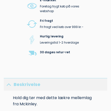
E-mærket
Foretag trygt køb på vores
webshop
Fri fragt
Fri fragt ved køb over 999 kr.-
Hurtig levering
Leveringstid 1-2 hverdage
30 dages retur-ret
Beskrivelse
Hold dig tør med dette lækre mellemlag
fra Mckinley.