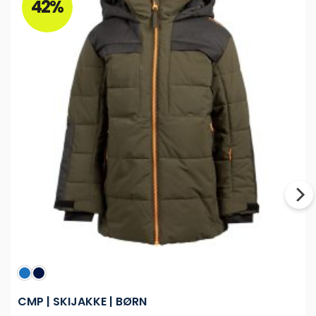
42%
CMP | SKIJAKKE | BØRN