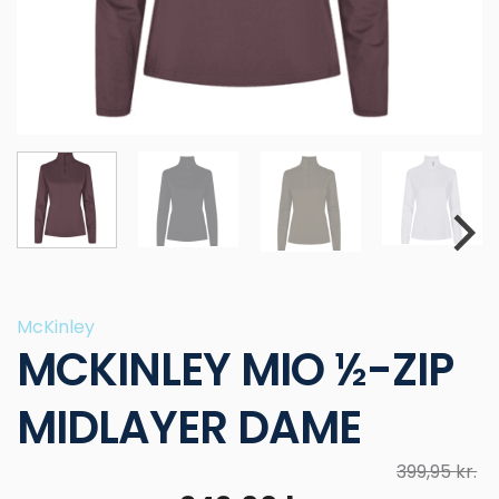
McKinley
MCKINLEY MIO ½-ZIP
MIDLAYER DAME
399,95
kr.