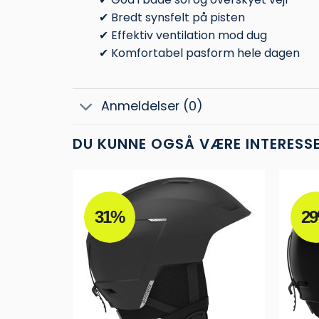
✔ Bredt synsfelt på pisten
✔ Effektiv ventilation mod dug
✔ Komfortabel pasform hele dagen
Anmeldelser (0)
DU KUNNE OGSÅ VÆRE INTERESSER
31%
2