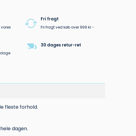
Fri fragt
 vores
Fri fragt ved køb over 999 kr.-
30 dages retur-ret
erdage
de fleste forhold.
 hele dagen.