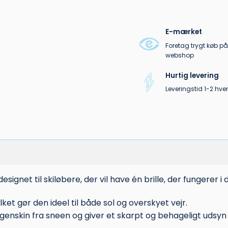
E-mærket
Foretag trygt køb på
webshop
Hurtig levering
Leveringstid 1-2 hv
esignet til skiløbere, der vil have én brille, der fungerer i 
ilket gør den ideel til både sol og overskyet vejr.
 genskin fra sneen og giver et skarpt og behageligt udsyn