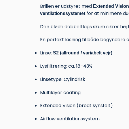
Brillen er udstyret med
Extended Vision
for at minimere dug,
ventilationssystemet
Den bløde dobbeltlags skum sikrer høj ko
En perfekt løsning til både begyndere 
Linse:
S2 (allround / variabelt vejr)
Lysfiltrering: ca. 18–43%
Linsetype: Cylindrisk
Multilayer coating
Extended Vision (bredt synsfelt)
Airflow ventilationssystem