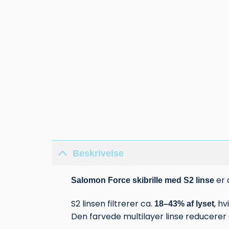
Beskrivelse
er d
Salomon Force skibrille med S2 linse
S2 linsen filtrerer ca.
, hv
18–43% af lyset
Den farvede multilayer linse reducerer