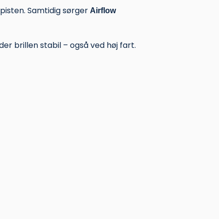
 pisten. Samtidig sørger
Airflow
r brillen stabil – også ved høj fart.