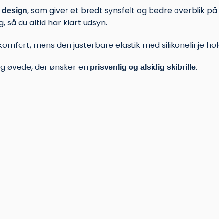
, som giver et bredt synsfelt og bedre overblik på
 design
 så du altid har klart udsyn.
mfort, mens den justerbare elastik med silikonelinje holde
og øvede, der ønsker en
.
prisvenlig og alsidig skibrille