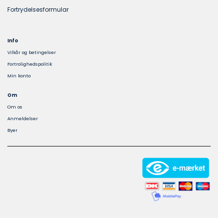
Fortrydelsesformular
Info
Vilkår og betingelser
Fortrolighedspolitik
Min konto
Om
Om os
Anmeldelser
Byer