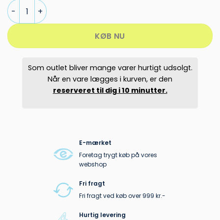
TENSON CORE JAKKE DAME antal
KØB NU
Som outlet bliver mange varer hurtigt udsolgt.
Når en vare lægges i kurven, er den
reserveret til dig i 10 minutter.
E-mærket
Foretag trygt køb på vores
webshop
Fri fragt
Fri fragt ved køb over 999 kr.-
Hurtig levering