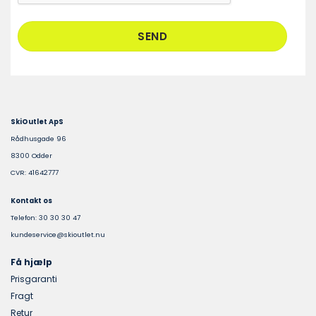
SkiOutlet ApS
Rådhusgade 96
8300 Odder
CVR: 41642777
Kontakt os
Telefon: 30 30 30 47
kundeservice@skioutlet.nu
Få hjælp
Prisgaranti
Fragt
Retur