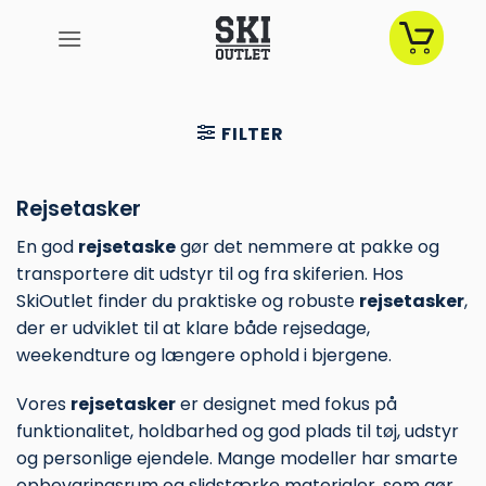
Fortsæt
til
indhold
FILTER
Rejsetasker
En god
rejsetaske
gør det nemmere at pakke og
transportere dit udstyr til og fra skiferien. Hos
SkiOutlet finder du praktiske og robuste
rejsetasker
,
der er udviklet til at klare både rejsedage,
weekendture og længere ophold i bjergene.
Vores
rejsetasker
er designet med fokus på
funktionalitet, holdbarhed og god plads til tøj, udstyr
og personlige ejendele. Mange modeller har smarte
opbevaringsrum og slidstærke materialer, som gør