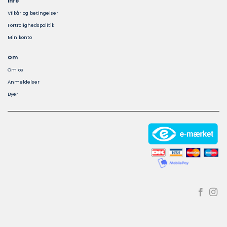
Info
Vilkår og betingelser
Fortrolighedspolitik
Min konto
Om
Om os
Anmeldelser
Byer