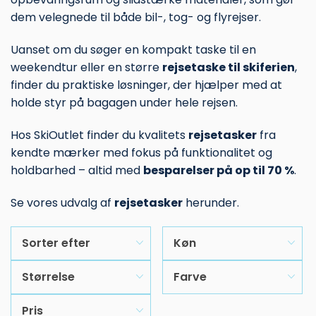
dem velegnede til både bil-, tog- og flyrejser.
Uanset om du søger en kompakt taske til en
weekendtur eller en større
rejsetaske til skiferien
,
finder du praktiske løsninger, der hjælper med at
holde styr på bagagen under hele rejsen.
Hos SkiOutlet finder du kvalitets
rejsetasker
fra
kendte mærker med fokus på funktionalitet og
holdbarhed – altid med
besparelser på op til 70 %
.
Se vores udvalg af
rejsetasker
herunder.
Sorter efter
Køn
Størrelse
Farve
Pris