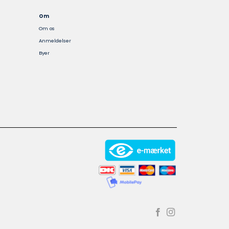
Om
Om os
Anmeldelser
Byer